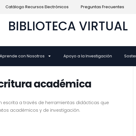
Catálogo Recursos Electrónicos
Preguntas Frecuentes
BIBLIOTECA VIRTUAL
Aprende con Nosotros
Apoyo a la Investigación
Soste
scritura académica
n escrita a través de herramientas didácticas que
textos académicos y de investigación.