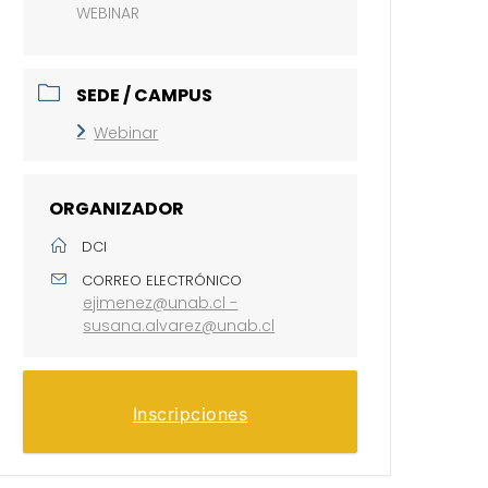
WEBINAR
SEDE / CAMPUS
Webinar
ORGANIZADOR
DCI
CORREO ELECTRÓNICO
ejimenez@unab.cl -
susana.alvarez@unab.cl
Inscripciones