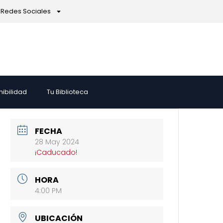
Redes Sociales
nibilidad
Tu Biblioteca
FECHA
28 May 2024
¡Caducado!
HORA
4:00 PM
UBICACIÓN