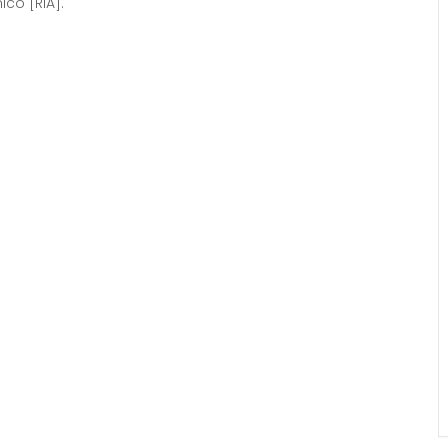
ico [RIA].