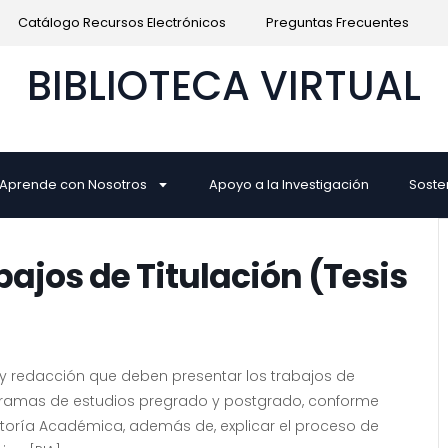
Catálogo Recursos Electrónicos
Preguntas Frecuentes
BIBLIOTECA VIRTUAL
Aprende con Nosotros
Apoyo a la Investigación
Soste
ajos de Titulación (Tesis
a y redacción que deben presentar los trabajos de
programas de estudios pregrado y postgrado, conforme
ctoría Académica, además de, explicar el proceso de