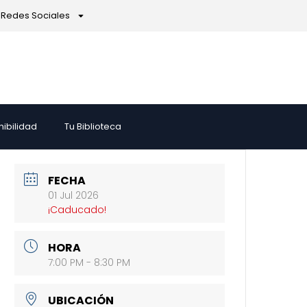
Redes Sociales
nibilidad
Tu Biblioteca
FECHA
01 Jul 2026
¡Caducado!
HORA
7:00 PM - 8:30 PM
UBICACIÓN