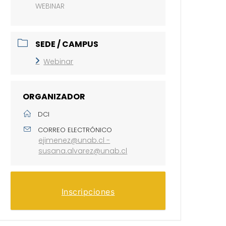
WEBINAR
SEDE / CAMPUS
Webinar
ORGANIZADOR
DCI
CORREO ELECTRÓNICO
ejimenez@unab.cl -
susana.alvarez@unab.cl
Inscripciones