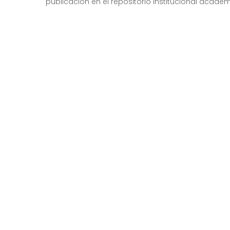
publicación en el repositorio institucional académ