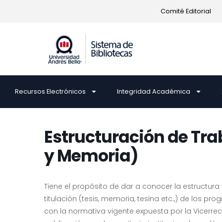
Comité Editorial
Recursos Electrónicos
Integridad Académica
Estructuración de Trab
y Memoria)
Tiene el propósito de dar a conocer la estructur
titulación (tesis, memoria, tesina etc.,) de los 
con la normativa vigente expuesta por la Vicerre