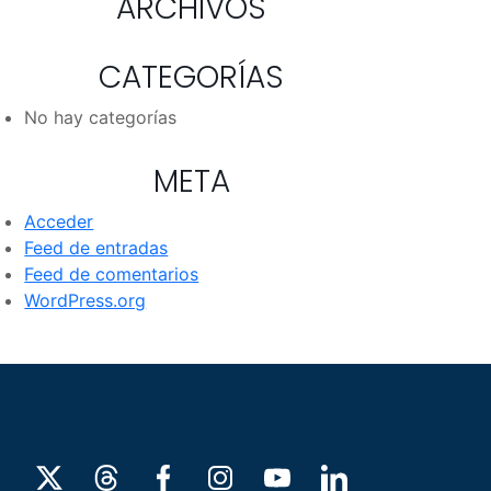
ARCHIVOS
CATEGORÍAS
No hay categorías
META
Acceder
Feed de entradas
Feed de comentarios
WordPress.org