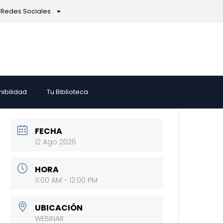
Redes Sociales
nibilidad
Tu Biblioteca
FECHA
12 Ago 2026
HORA
11:00 AM - 12:00 PM
UBICACIÓN
WEBINAR