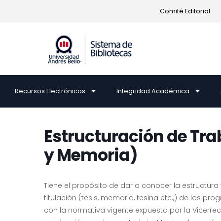
Comité Editorial
Recursos Electrónicos
Integridad Académica
Estructuración de Trab
y Memoria)
Tiene el propósito de dar a conocer la estructur
titulación (tesis, memoria, tesina etc.,) de los 
con la normativa vigente expuesta por la Vicerre