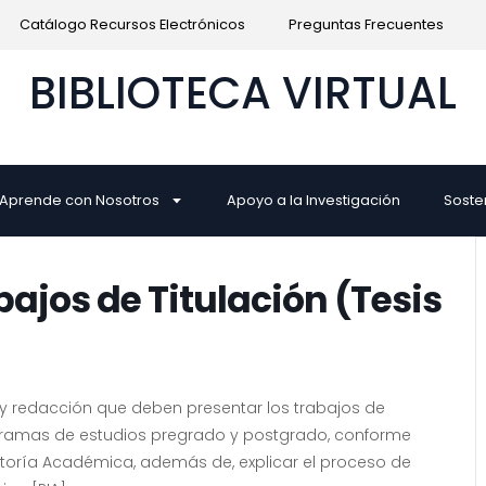
Catálogo Recursos Electrónicos
Preguntas Frecuentes
BIBLIOTECA VIRTUAL
Aprende con Nosotros
Apoyo a la Investigación
Soste
ajos de Titulación (Tesis
a y redacción que deben presentar los trabajos de
programas de estudios pregrado y postgrado, conforme
ctoría Académica, además de, explicar el proceso de