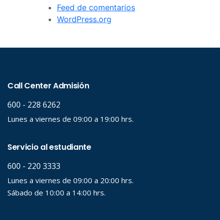
Feed de comentarios
WordPress.org