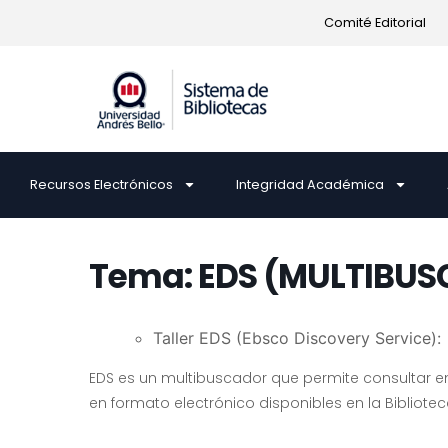
Comité Editorial
Recursos Electrónicos
Integridad Académica
Tema: EDS (MULTIBU
Taller EDS (Ebsco Discovery Service):
EDS es un multibuscador que permite consultar e
en formato electrónico disponibles en la Bibliote