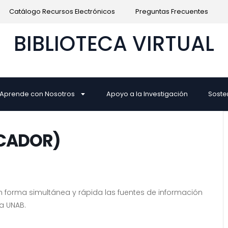
Catálogo Recursos Electrónicos
Preguntas Frecuentes
BIBLIOTECA VIRTUAL
Aprende con Nosotros
Apoyo a la Investigación
Soste
SCADOR)
n forma simultánea y rápida las fuentes de información
ca UNAB.