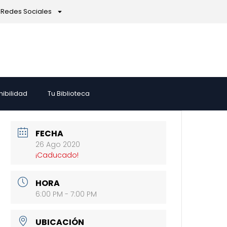
Redes Sociales
nibilidad
Tu Biblioteca
FECHA
26 Ago 2020
¡Caducado!
HORA
6:00 PM - 7:00 PM
UBICACIÓN