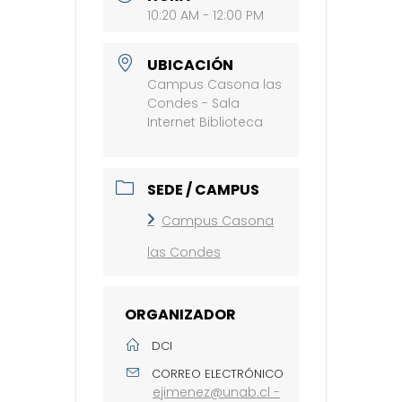
10:20 AM - 12:00 PM
UBICACIÓN
Campus Casona las
Condes - Sala
Internet Biblioteca
SEDE / CAMPUS
Campus Casona
las Condes
ORGANIZADOR
DCI
CORREO ELECTRÓNICO
ejimenez@unab.cl -