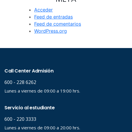
Acceder
Feed de entradas
Feed de comentarios
WordPress.org