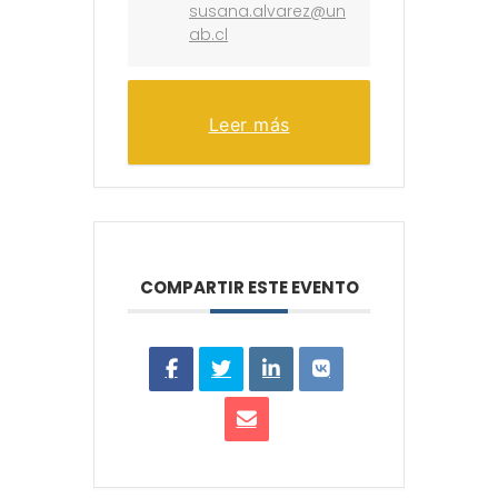
susana.alvarez@un
ab.cl
Leer más
COMPARTIR ESTE EVENTO