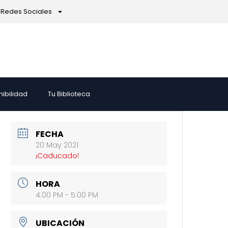
Redes Sociales
nibilidad
Tu Biblioteca
FECHA
20 May 2021
¡Caducado!
HORA
4:00 PM - 5:00 PM
UBICACIÓN