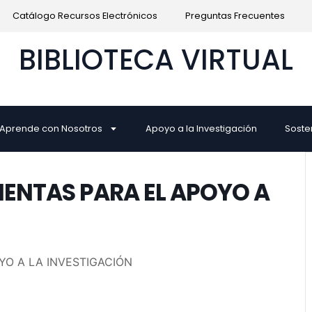
Catálogo Recursos Electrónicos
Preguntas Frecuentes
BIBLIOTECA VIRTUAL
Aprende con Nosotros
Apoyo a la Investigación
Soste
IENTAS PARA EL APOYO A
YO A LA INVESTIGACIÓN