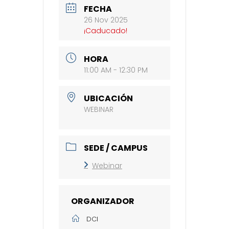
FECHA
26 Nov 2025
¡Caducado!
HORA
11:00 AM - 12:30 PM
UBICACIÓN
WEBINAR
SEDE / CAMPUS
Webinar
ORGANIZADOR
DCI