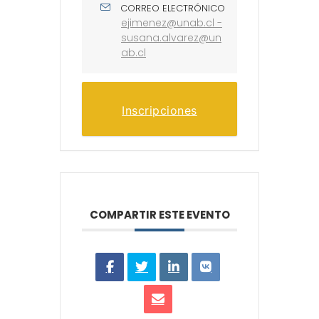
CORREO ELECTRÓNICO
ejimenez@unab.cl -
susana.alvarez@un
ab.cl
Inscripciones
COMPARTIR ESTE EVENTO