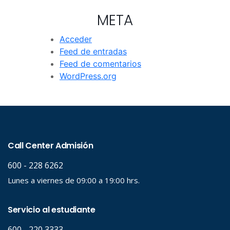
META
Acceder
Feed de entradas
Feed de comentarios
WordPress.org