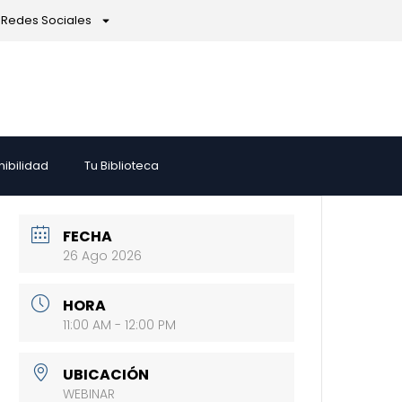
Redes Sociales
nibilidad
Tu Biblioteca
FECHA
26 Ago 2026
HORA
11:00 AM - 12:00 PM
UBICACIÓN
WEBINAR