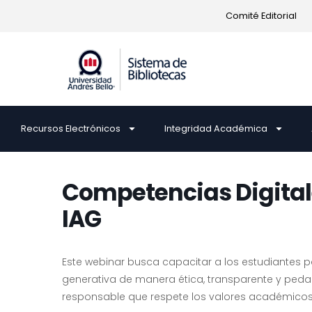
Comité Editorial
Recursos Electrónicos
Integridad Académica
Competencias Digitale
IAG
Este webinar busca capacitar a los estudiantes 
generativa de manera ética, transparente y ped
responsable que respete los valores académicos y