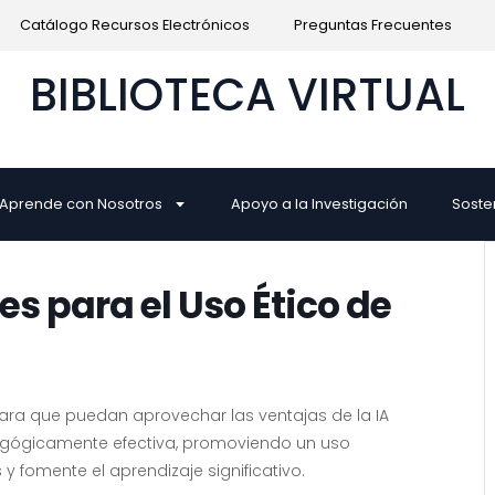
Catálogo Recursos Electrónicos
Preguntas Frecuentes
BIBLIOTECA VIRTUAL
Aprende con Nosotros
Apoyo a la Investigación
Soste
s para el Uso Ético de
para que puedan aprovechar las ventajas de la IA
agógicamente efectiva, promoviendo un uso
 fomente el aprendizaje significativo.