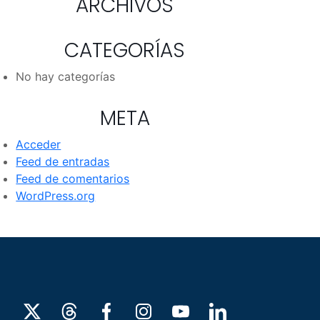
ARCHIVOS
CATEGORÍAS
No hay categorías
META
Acceder
Feed de entradas
Feed de comentarios
WordPress.org