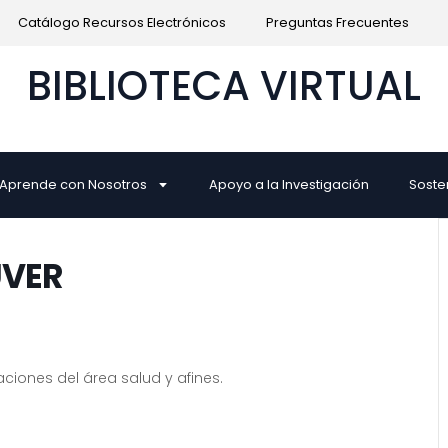
Catálogo Recursos Electrónicos
Preguntas Frecuentes
BIBLIOTECA VIRTUAL
Aprende con Nosotros
Apoyo a la Investigación
Soste
UVER
ciones del área salud y afines.