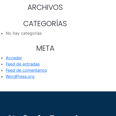
ARCHIVOS
CATEGORÍAS
No hay categorías
META
Acceder
Feed de entradas
Feed de comentarios
WordPress.org