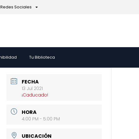
Redes Sociales
nibilidad
Tu Biblioteca
FECHA
13 Jul 2021
¡Caducado!
HORA
4:00 PM - 5:00 PM
UBICACIÓN