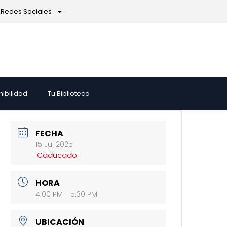
Redes Sociales
nibilidad
Tu Biblioteca
FECHA
15 Jul 2025
¡Caducado!
HORA
4:00 PM - 5:30 PM
UBICACIÓN