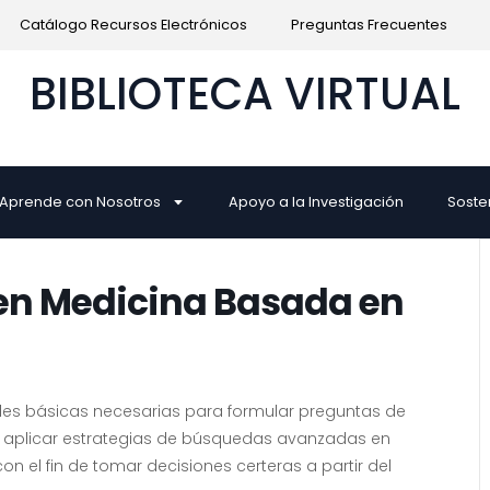
Catálogo Recursos Electrónicos
Preguntas Frecuentes
BIBLIOTECA VIRTUAL
Aprende con Nosotros
Apoyo a la Investigación
Soste
n Medicina Basada en
des básicas necesarias para formular preguntas de
y aplicar estrategias de búsquedas avanzadas en
on el fin de tomar decisiones certeras a partir del