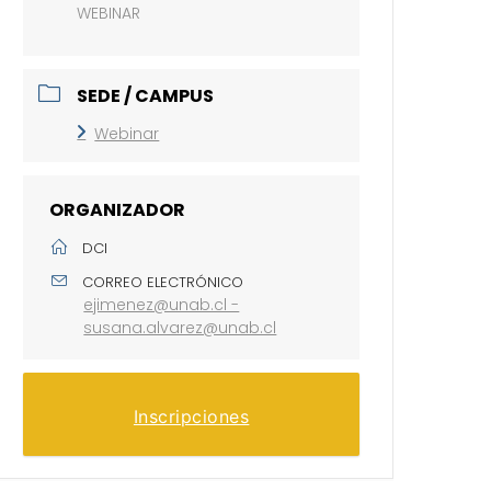
WEBINAR
SEDE / CAMPUS
Webinar
ORGANIZADOR
DCI
CORREO ELECTRÓNICO
ejimenez@unab.cl -
susana.alvarez@unab.cl
Inscripciones