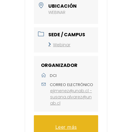
UBICACIÓN
WEBINAR
SEDE / CAMPUS
Webinar
ORGANIZADOR
DCI
CORREO ELECTRÓNICO
ejimenez@unab.cl -
susana.alvarez@un
ab.cl
Leer más