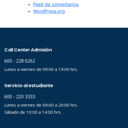
Feed de comentarios
WordPress.org