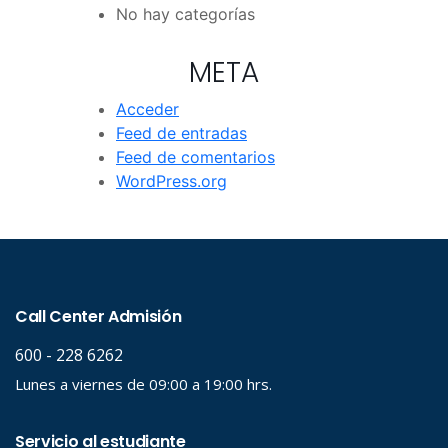
No hay categorías
META
Acceder
Feed de entradas
Feed de comentarios
WordPress.org