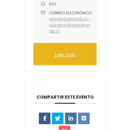
DCI
CORREO ELECTRÓNICO
ejimenez@unab.cl -
susana.alvarez@un
ab.cl
Leer más
COMPARTIR ESTE EVENTO