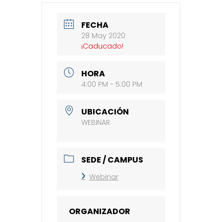
FECHA
28 May 2020
¡Caducado!
HORA
4:00 PM - 5:00 PM
UBICACIÓN
WEBINAR
SEDE / CAMPUS
Webinar
ORGANIZADOR