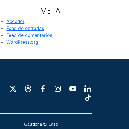
META
Acceder
Feed de entradas
Feed de comentarios
WordPress.org