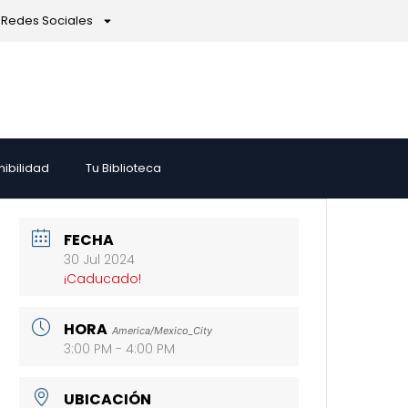
Redes Sociales
nibilidad
Tu Biblioteca
FECHA
30 Jul 2024
¡Caducado!
HORA
America/Mexico_City
3:00 PM - 4:00 PM
UBICACIÓN