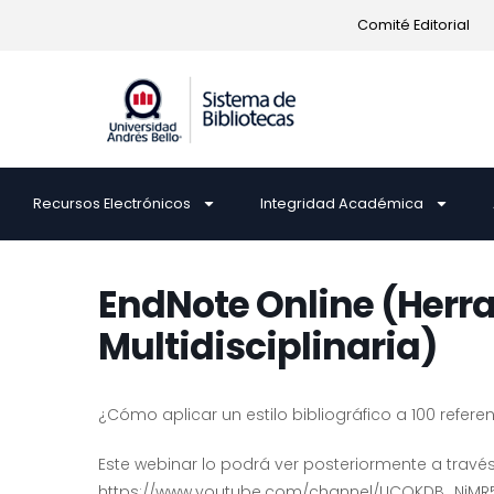
Comité Editorial
Recursos Electrónicos
Integridad Académica
EndNote Online (Herr
Multidisciplinaria)
¿Cómo aplicar un estilo bibliográfico a 100 refere
Este webinar lo podrá ver posteriormente a travé
https://www.youtube.com/channel/UCQKDB_NiMR