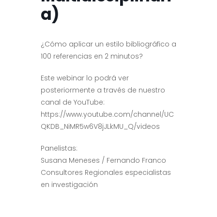
a)
¿Cómo aplicar un estilo bibliográfico a
100 referencias en 2 minutos?
Este webinar lo podrá ver
posteriormente a través de nuestro
canal de YouTube:
https://www.youtube.com/channel/UC
QKDB_NiMR5w6V8jJLkMU_Q/videos
Panelistas:
Susana Meneses / Fernando Franco
Consultores Regionales especialistas
en investigación