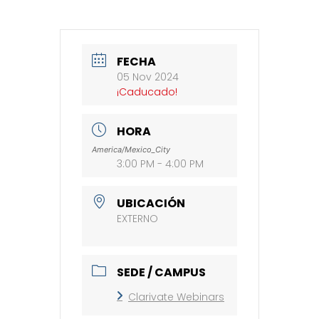
FECHA
05 Nov 2024
¡Caducado!
HORA
America/Mexico_City
3:00 PM - 4:00 PM
UBICACIÓN
EXTERNO
SEDE / CAMPUS
Clarivate Webinars