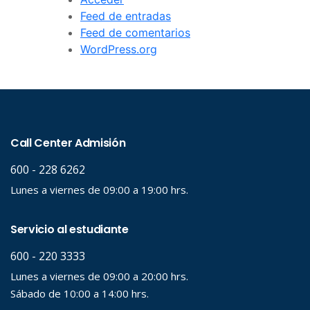
Feed de entradas
Feed de comentarios
WordPress.org