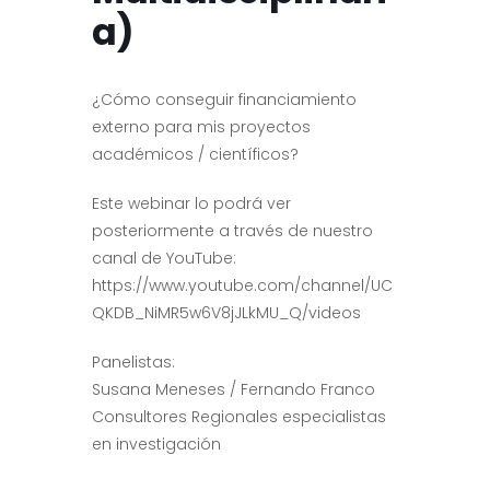
a)
¿Cómo conseguir financiamiento
externo para mis proyectos
académicos / científicos?
Este webinar lo podrá ver
posteriormente a través de nuestro
canal de YouTube:
https://www.youtube.com/channel/UC
QKDB_NiMR5w6V8jJLkMU_Q/videos
Panelistas:
Susana Meneses / Fernando Franco
Consultores Regionales especialistas
en investigación