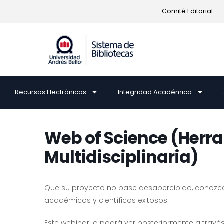
Comité Editorial
Recursos Electrónicos
Integridad Académica
Web of Science (Herr
Multidisciplinaria)
Que su proyecto no pase desapercibido, conozca 
académicos y científicos exitosos
Este webinar lo podrá ver posteriormente a travé