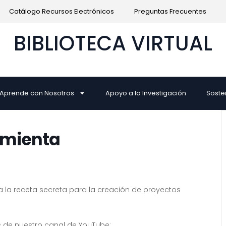
Catálogo Recursos Electrónicos
Preguntas Frecuentes
BIBLIOTECA VIRTUAL
Aprende con Nosotros
Apoyo a la Investigación
Soste
amienta
la receta secreta para la creación de proyectos
s de nuestro canal de YouTube: