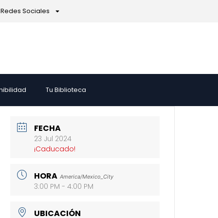
Redes Sociales
nibilidad
Tu Biblioteca
FECHA
23 Jul 2024
¡Caducado!
HORA
America/Mexico_City
3:00 PM - 4:00 PM
UBICACIÓN