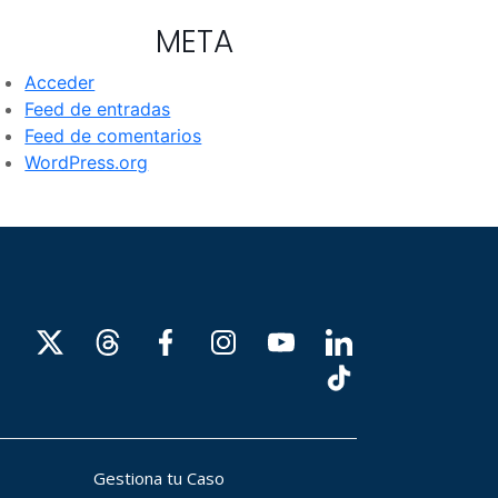
META
Acceder
Feed de entradas
Feed de comentarios
WordPress.org