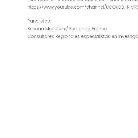
https://www.youtube.com/channel/UCQKDB_NiMR
Panelistas:
Susana Meneses / Fernando Franco
Consultores Regionales especialistas en investig