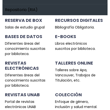
Repositorio (RIA)
RESERVA DE BOX
RECURSOS DIGITALES
Salas de estudio grupal
Bibliografía Obligatoria.
BASES DE DATOS
E-BOOKS
Diferentes áreas del
Libros electrónicos
conocimiento suscritas
suscritos por biblioteca.
por biblioteca.
REVISTAS
TALLERES ONLINE
ELECTRÓNICAS
Talleres sobre Apa,
Diferentes áreas del
Vancouver, Trabajos de
conocimiento suscritas
Titulación, etc.
por biblioteca.
REVISTAS UNAB
COLECCIÓN
Portal de revistas
Enfoque de género,
electrónicas UNAB
inclusión y salud mental.