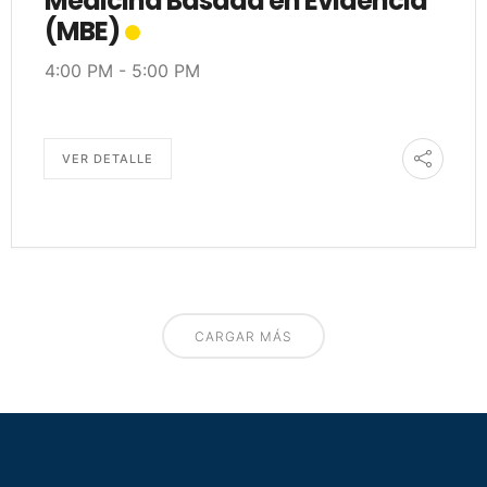
Medicina Basada en Evidencia
(MBE)
4:00 PM
-
5:00 PM
VER DETALLE
CARGAR MÁS